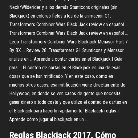
Neck/Wilderider y a los demás Stunticons originales (sin
Blackjack) en colores fieles a los de la animación G1.
Transformers Combiner Wars Black Jack review en español ...
Transformers Combiner Wars Black Jack review en español ...
Lego Transformers Combiner Wars Blackjack Menasor Part 7
By BX ... Review 28: Transformers G1 Stunticons y Menasor
analisis en … Aprende a contar cartas en el Blackjack | Guía
para ... El conteo de cartas en el Blackjack es una de esas
cosas que se han mitificado. Y en este caso, como en
muchos otros casos, esa mitificación viene directamente de
Hollywood, en donde se ven casos de gente que necesita
ganar dinero a toda costa y que utiliza el conteo de cartas en
el Blackjack para hacerlo rápidamente. Blackjack reglas |
Aprende cómo jugar al blackjack en un ...
Reglas Blackjack 2017. Cómo