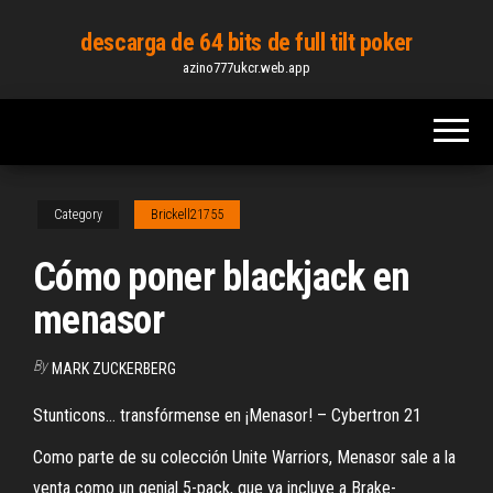
Skip
descarga de 64 bits de full tilt poker
to
azino777ukcr.web.app
the
content
Category
Brickell21755
Cómo poner blackjack en
menasor
By
MARK ZUCKERBERG
Stunticons… transfórmense en ¡Menasor! – Cybertron 21
Como parte de su colección Unite Warriors, Menasor sale a la
venta como un genial 5-pack, que ya incluye a Brake-